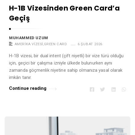
H-1B Vizesinden Green Card’a
Geçiş
MUHAMMED UZUM
AMERIKA VIZESI
,
GREEN CARD
6 ŞUBAT 2026
H-1B vizesi, bir dual intent (çift niyetli) bir vize türü olduğu
için, geçici bir çalışma izniyle ülkede bulunurken aynı
zamanda göçmenlik niyetine sahip olmanıza yasal olarak
imkân tanır.
Continue reading