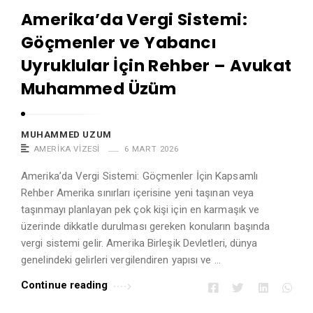
Amerika’da Vergi Sistemi:
Göçmenler ve Yabancı
Uyruklular İçin Rehber – Avukat
Muhammed Üzüm
MUHAMMED UZUM
AMERIKA VIZESI
6 MART 2026
Amerika’da Vergi Sistemi: Göçmenler İçin Kapsamlı
Rehber Amerika sınırları içerisine yeni taşınan veya
taşınmayı planlayan pek çok kişi için en karmaşık ve
üzerinde dikkatle durulması gereken konuların başında
vergi sistemi gelir. Amerika Birleşik Devletleri, dünya
genelindeki gelirleri vergilendiren yapısı ve …
Continue reading