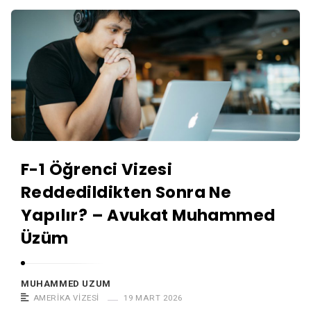
F-1 Öğrenci Vizesi
Reddedildikten Sonra Ne
Yapılır? – Avukat Muhammed
Üzüm
MUHAMMED UZUM
AMERIKA VIZESI
19 MART 2026