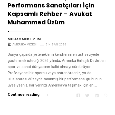
Performans Sanatçıları İçin
Kapsamlı Rehber – Avukat
Muhammed Üzüm
MUHAMMED UZUM
AMERIKA VIZESI
3 NISAN 2026
Dünya çapında yeteneklerin kendilerini en üst seviyede
göstermek istediği 2026 yılında, Amerika Birleşik Devletleri
spor ve sanat dünyasının kalbi olmayı sürdürüyor.
Profesyonel bir sporcu veya antrenörseniz, ya da
uluslararası düzeyde tanınmış bir performans grubunun
üyesiyseniz, kariyerinizi Amerika’ya taşımak için en …
Continue reading