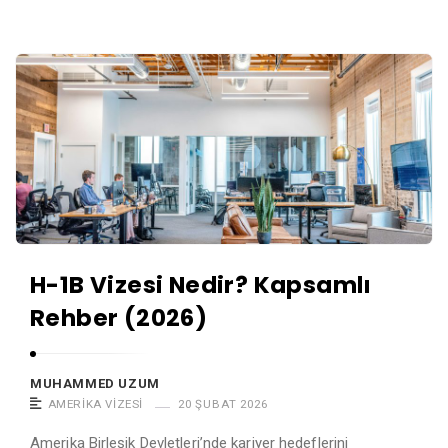
H-1B Vizesi Nedir? Kapsamlı
Rehber (2026)
MUHAMMED UZUM
AMERIKA VIZESI
20 ŞUBAT 2026
Amerika Birleşik Devletleri’nde kariyer hedeflerini