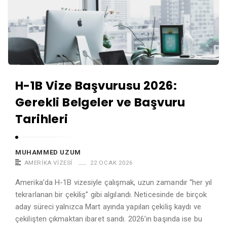
H-1B Vize Başvurusu 2026:
Gerekli Belgeler ve Başvuru
Tarihleri
MUHAMMED UZUM
AMERIKA VIZESI
22 OCAK 2026
Amerika’da H-1B vizesiyle çalışmak, uzun zamandır “her yıl
tekrarlanan bir çekiliş” gibi algılandı. Neticesinde de birçok
aday süreci yalnızca Mart ayında yapılan çekiliş kaydı ve
çekilişten çıkmaktan ibaret sandı. 2026’ın başında ise bu