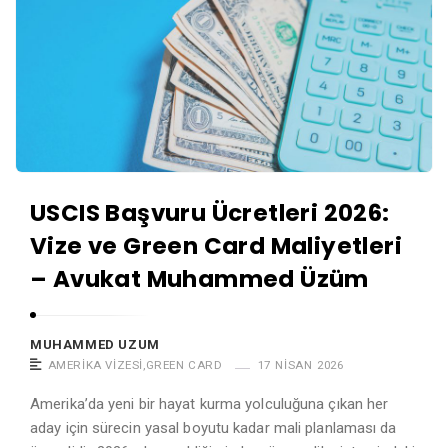
USCIS Başvuru Ücretleri 2026:
Vize ve Green Card Maliyetleri
– Avukat Muhammed Üzüm
MUHAMMED UZUM
AMERIKA VIZESI
,
GREEN CARD
17 NISAN 2026
Amerika’da yeni bir hayat kurma yolculuğuna çıkan her
aday için sürecin yasal boyutu kadar mali planlaması da