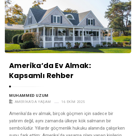
Amerika’da Ev Almak:
Kapsamlı Rehber
MUHAMMED UZUM
AMERIKA'DA YAŞAM
16 EKIM 2025
Amerika’da ev almak, birçok göçmen için sadece bir
yatırım değil, aynı zamanda ülkeye kök salmanın bir
sembolüdür. Yıllardır göçmenlik hukuku alanında çalışırken
şunu fark ettim: Amerika’da yaşama planı yapan kişilerin