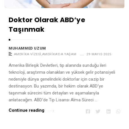
Doktor Olarak ABD’ye
Taşınmak
MUHAMMED UZUM
AMERIKA VIZESI
,
AMERIKA'DA YAŞAM
29 MAYIS 2025
Amerika Birleşik Devletleri, tıp alanında sunduğu ileri
teknoloji, araştırma olanakları ve yüksek gelir potansiyeli
nedeniyle dünya genelindeki doktorlar için cazip bir
destinasyon. Bu yazımda, bir hekim olarak ABD’ye
taşınmak sürecini tüm detayları ve aşamalarıyla
anlatacağım. ABD’de Tıp Lisansı Alma Süreci …
Continue reading