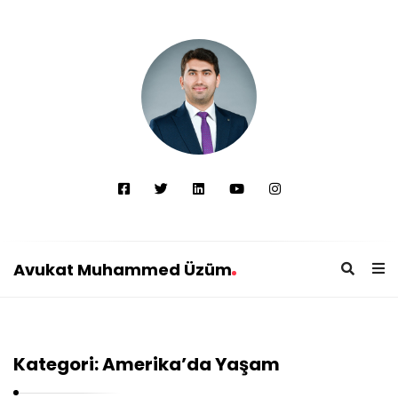
Avukat Muhammed Üzüm
A
v
u
Kategori:
Amerika’da Yaşam
k