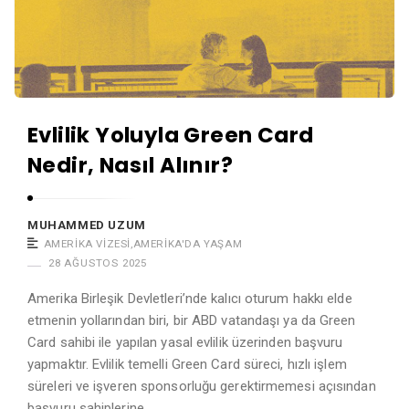
Evlilik Yoluyla Green Card
Nedir, Nasıl Alınır?
MUHAMMED UZUM
AMERIKA VIZESI
,
AMERIKA'DA YAŞAM
28 AĞUSTOS 2025
Amerika Birleşik Devletleri’nde kalıcı oturum hakkı elde
etmenin yollarından biri, bir ABD vatandaşı ya da Green
Card sahibi ile yapılan yasal evlilik üzerinden başvuru
yapmaktır. Evlilik temelli Green Card süreci, hızlı işlem
süreleri ve işveren sponsorluğu gerektirmemesi açısından
başvuru sahiplerine …