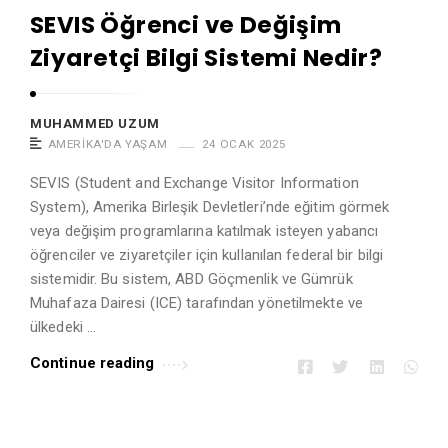
SEVIS Öğrenci ve Değişim
Ziyaretçi Bilgi Sistemi Nedir?
MUHAMMED UZUM
AMERIKA'DA YAŞAM
24 OCAK 2025
SEVIS (Student and Exchange Visitor Information
System), Amerika Birleşik Devletleri’nde eğitim görmek
veya değişim programlarına katılmak isteyen yabancı
öğrenciler ve ziyaretçiler için kullanılan federal bir bilgi
sistemidir. Bu sistem, ABD Göçmenlik ve Gümrük
Muhafaza Dairesi (ICE) tarafından yönetilmekte ve
ülkedeki …
Continue reading