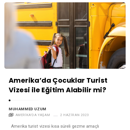
Amerika’da Çocuklar Turist
Vizesi ile Eğitim Alabilir mi?
MUHAMMED UZUM
AMERIKA'DA YAŞAM
2 HAZIRAN 2023
Amerika turist vizesi kısa süreli gezme amaçlı