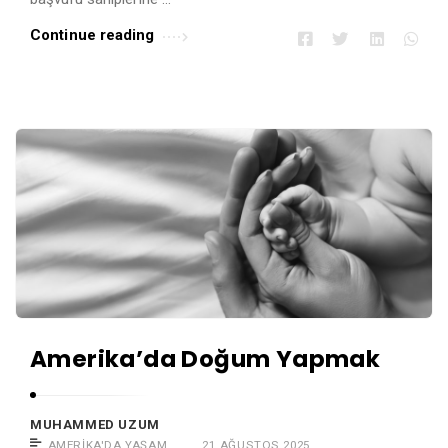
Continue reading
Amerika’da Doğum Yapmak
MUHAMMED UZUM
AMERIKA'DA YAŞAM
21 AĞUSTOS 2025