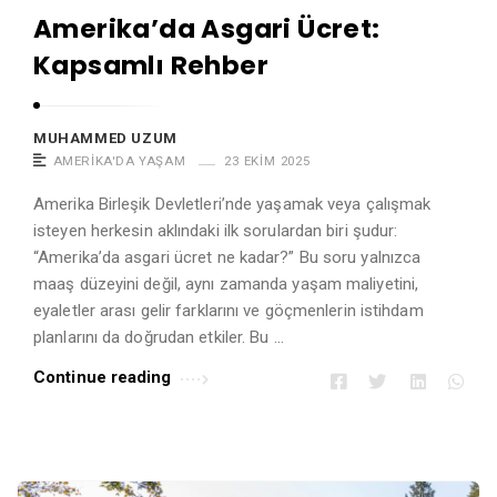
Amerika’da Asgari Ücret:
Kapsamlı Rehber
MUHAMMED UZUM
AMERIKA'DA YAŞAM
23 EKIM 2025
Amerika Birleşik Devletleri’nde yaşamak veya çalışmak
isteyen herkesin aklındaki ilk sorulardan biri şudur:
“Amerika’da asgari ücret ne kadar?” Bu soru yalnızca
maaş düzeyini değil, aynı zamanda yaşam maliyetini,
eyaletler arası gelir farklarını ve göçmenlerin istihdam
planlarını da doğrudan etkiler. Bu …
Continue reading