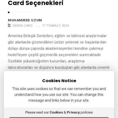
Card Seçenekleri
MUHAMMED UZUM
GREEN CARD
17 TEMMUZ 2024
Amerika Birleşik Devletleri, eğitim ve bilimsel araştırmalar
gibi alanlarda gösterdikleri üstün yetenek ve başarılardan
dolayı dünya çapında akademisyenleri kendine çekmeyi
hedefleyen çeşitli göçmenlik seçenekleri sunmaktadır.
Özellikle yükseköğretim kurumları, araştırma
laboratuvarları ve düşünce kuruluşları gibi alanlarda önemli
katkılar sağlayan akademisyenler, ABD’nin …
Cookies Notice
Continue reading
This site uses cookies so that we can remember you and
understand how you use our site. You can change this
message and links below in your site.
Please read our
Cookies
&
Privacy
policies