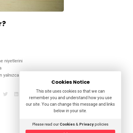
r?
 niyetlerini
a
in yalnızca kısa
Cookies Notice
This site uses cookies so that we can
remember you and understand how you use
our site. You can change this message and links
below in your site.
Please read our
Cookies
&
Privacy
policies