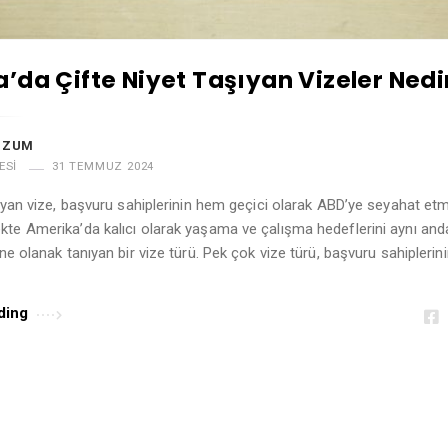
’da Çifte Niyet Taşıyan Vizeler Nedi
UZUM
ESI
31 TEMMUZ 2024
şıyan vize, başvuru sahiplerinin hem geçici olarak ABD’ye seyahat etme
te Amerika’da kalıcı olarak yaşama ve çalışma hedeflerini aynı and
ne olanak tanıyan bir vize türü. Pek çok vize türü, başvuru sahiplerin
ding