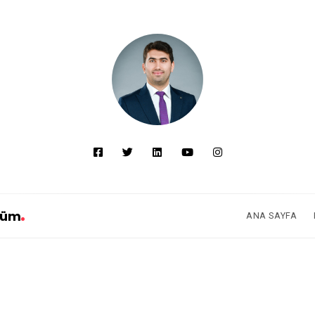
züm
ANA SAYFA