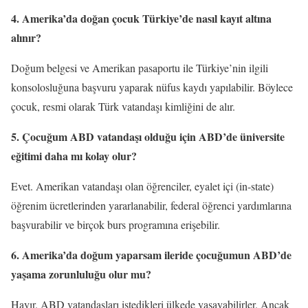
4. Amerika’da doğan çocuk Türkiye’de nasıl kayıt altına
alınır?
Doğum belgesi ve Amerikan pasaportu ile Türkiye’nin ilgili
konsolosluğuna başvuru yaparak nüfus kaydı yapılabilir. Böylece
çocuk, resmi olarak Türk vatandaşı kimliğini de alır.
5. Çocuğum ABD vatandaşı olduğu için ABD’de üniversite
eğitimi daha mı kolay olur?
Evet. Amerikan vatandaşı olan öğrenciler, eyalet içi (in-state)
öğrenim ücretlerinden yararlanabilir, federal öğrenci yardımlarına
başvurabilir ve birçok burs programına erişebilir.
6. Amerika’da doğum yaparsam ileride çocuğumun ABD’de
yaşama zorunluluğu olur mu?
Hayır. ABD vatandaşları istedikleri ülkede yaşayabilirler. Ancak