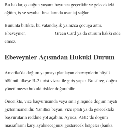
Bu haklar, çocuğun yaşamı boyunca geçerlidir ve gelecekteki
eğitim, iş ve seyahat fırsatlarında avantaj sağlar.
Bununla birlikte, bu vatandaşlık yalnızca çocuğa aittir.
Ebeveynler,
doğum yoluyla
Green Card ya da oturum hakkı elde
etmez.
Ebeveynler Açısından Hukuki Durum
Amerika’da doğum yapmayı planlayan ebeveynlerin büyük
bölümü ülkeye B-2 turist vizesi ile giriş yapar. Bu süreç, doğru
yönetilmezse hukuki riskler doğurabilir.
Öncelikle, vize başvurusunda veya sınır girişinde doğum niyeti
gizlenmemelidir. Yanıltıcı beyan, vize iptali ya da gelecekteki
başvuruların reddine yol açabilir. Ayrıca, ABD’de doğum
masraflarını karşılayabileceğinizi gösterecek belgeler (banka