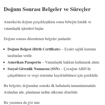
Doğum Sonrası Belgeler ve Süreçler
Amerika’da doğum gerçekleştikten sonra bebeğin kimlik ve
vatandaşlık işlemleri başlar.
Doğum sonrası düzenlenen belgeler şunlardır:
Doğum Belgesi (Birth Certificate)
– Eyalet sağlık kurumu
tarafından verilir.
Amerikan Pasaportu
– Vatandaşlık hakkını kullanarak alınır.
Sosyal Güvenlik Numarası (SSN)
– Çocuğun ABD’de
çalışabilmesi ve vergi sistemine kaydolabilmesi için gereklidir.
Bu belgeler, doğumdan sonraki ilk haftalarda tamamlanmalıdır.
Ardından aile, planlanan tarihte ülkesine dönebilir.
Bu yazımıza da göz atın:
Doğum Yoluyla Amerika Vatandaşlığı