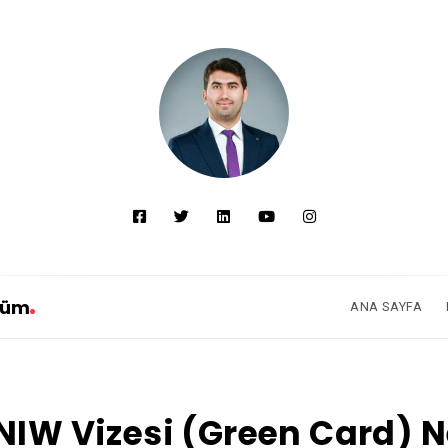
züm
ANA SAYFA
NIW Vizesi (Green Card) N