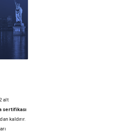
 alt
 sertifikası
dan kaldırır.
arı