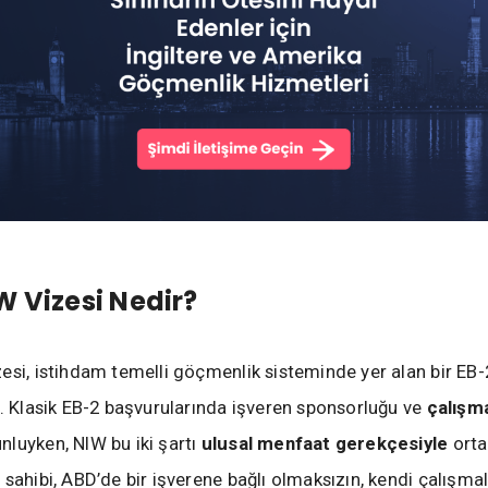
W Vizesi Nedir?
esi, istihdam temelli göçmenlik sisteminde yer alan bir EB-2
r. Klasik EB-2 başvurularında işveren sponsorluğu ve
çalışma
nluyken, NIW bu iki şartı
ulusal menfaat gerekçesiyle
orta
 sahibi, ABD’de bir işverene bağlı olmaksızın, kendi çalışmal