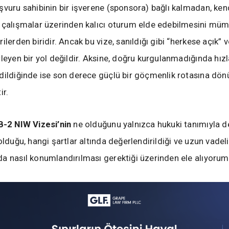
şvuru sahibinin bir işverene (sponsora) bağlı kalmadan, ken
 çalışmalar üzerinden kalıcı oturum elde edebilmesini müm
ilerden biridir. Ancak bu vize, sanıldığı gibi “herkese açık” 
rleyen bir yol değildir. Aksine, doğru kurgulanmadığında hızl
dildiğinde ise son derece güçlü bir göçmenlik rotasına dön
ir.
B-2 NIW Vizesi’nin
ne olduğunu yalnızca hukuki tanımıyla de
olduğu, hangi şartlar altında değerlendirildiği ve uzun vade
a nasıl konumlandırılması gerektiği üzerinden ele alıyorum