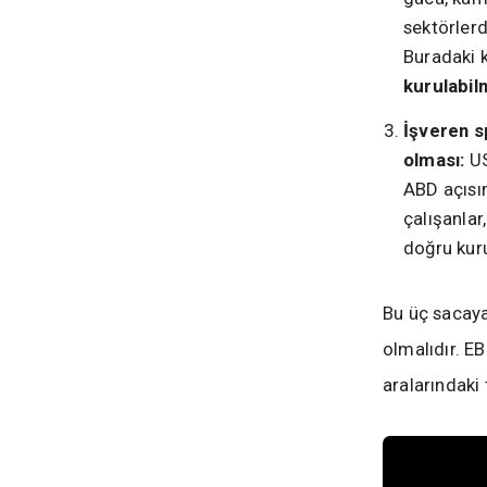
sektörlerd
Buradaki k
kurulabil
İşveren s
olması:
US
ABD açısın
çalışanlar
doğru kur
Bu üç sacaya
olmalıdır. EB
aralarındaki 