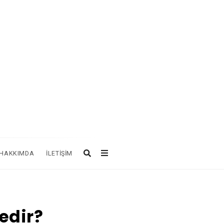
HAKKIMDA
İLETIŞIM
edir?