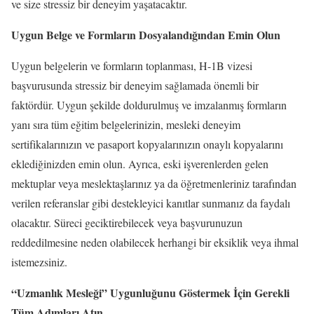
ve size stressiz bir deneyim yaşatacaktır.
Uygun Belge ve Formların Dosyalandığından Emin Olun
Uygun belgelerin ve formların toplanması, H-1B vizesi
başvurusunda stressiz bir deneyim sağlamada önemli bir
faktördür. Uygun şekilde doldurulmuş ve imzalanmış formların
yanı sıra tüm eğitim belgelerinizin, mesleki deneyim
sertifikalarınızın ve pasaport kopyalarınızın onaylı kopyalarını
eklediğinizden emin olun. Ayrıca, eski işverenlerden gelen
mektuplar veya meslektaşlarınız ya da öğretmenleriniz tarafından
verilen referanslar gibi destekleyici kanıtlar sunmanız da faydalı
olacaktır. Süreci geciktirebilecek veya başvurunuzun
reddedilmesine neden olabilecek herhangi bir eksiklik veya ihmal
istemezsiniz.
“Uzmanlık Mesleği” Uygunluğunu Göstermek İçin Gerekli
Tüm Adımları Atın