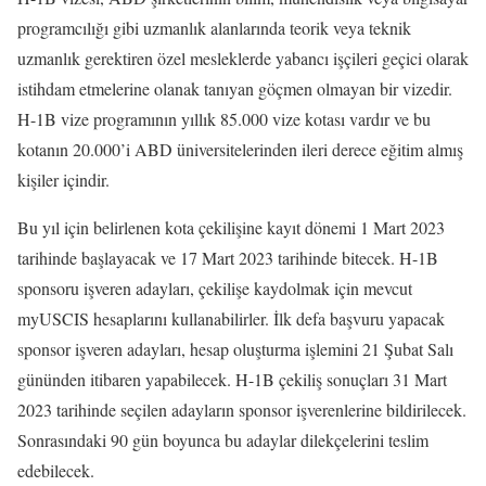
programcılığı gibi uzmanlık alanlarında teorik veya teknik
uzmanlık gerektiren özel mesleklerde yabancı işçileri geçici olarak
istihdam etmelerine olanak tanıyan göçmen olmayan bir vizedir.
H-1B vize programının yıllık 85.000 vize kotası vardır ve bu
kotanın 20.000’i ABD üniversitelerinden ileri derece eğitim almış
kişiler içindir.
Bu yıl için belirlenen kota çekilişine kayıt dönemi 1 Mart 2023
tarihinde başlayacak ve 17 Mart 2023 tarihinde bitecek. H-1B
sponsoru işveren adayları, çekilişe kaydolmak için mevcut
myUSCIS hesaplarını kullanabilirler. İlk defa başvuru yapacak
sponsor işveren adayları, hesap oluşturma işlemini 21 Şubat Salı
gününden itibaren yapabilecek. H-1B çekiliş sonuçları 31 Mart
2023 tarihinde seçilen adayların sponsor işverenlerine bildirilecek.
Sonrasındaki 90 gün boyunca bu adaylar dilekçelerini teslim
edebilecek.