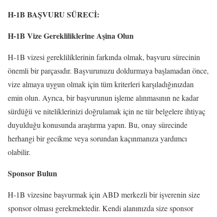
H-1B BAŞVURU SÜRECİ:
H-1B Vize Gerekliliklerine Aşina Olun
H-1B vizesi gerekliliklerinin farkında olmak, başvuru sürecinin
önemli bir parçasıdır. Başvurunuzu doldurmaya başlamadan önce,
vize almaya uygun olmak için tüm kriterleri karşıladığınızdan
emin olun. Ayrıca, bir başvurunun işleme alınmasının ne kadar
sürdüğü ve niteliklerinizi doğrulamak için ne tür belgelere ihtiyaç
duyulduğu konusunda araştırma yapın. Bu, onay sürecinde
herhangi bir gecikme veya sorundan kaçınmanıza yardımcı
olabilir.
Sponsor Bulun
H-1B vizesine başvurmak için ABD merkezli bir işverenin size
sponsor olması gerekmektedir. Kendi alanınızda size sponsor