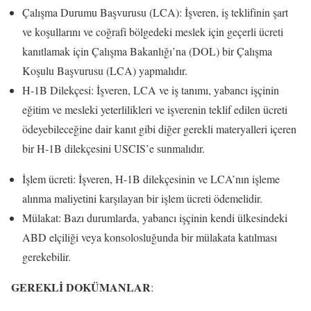
Çalışma Durumu Başvurusu (LCA): İşveren, iş teklifinin şart
ve koşullarını ve coğrafi bölgedeki meslek için geçerli ücreti
kanıtlamak için Çalışma Bakanlığı’na (DOL) bir Çalışma
Koşulu Başvurusu (LCA) yapmalıdır.
H-1B Dilekçesi: İşveren, LCA ve iş tanımı, yabancı işçinin
eğitim ve mesleki yeterlilikleri ve işverenin teklif edilen ücreti
ödeyebileceğine dair kanıt gibi diğer gerekli materyalleri içeren
bir H-1B dilekçesini USCIS’e sunmalıdır.
İşlem ücreti: İşveren, H-1B dilekçesinin ve LCA’nın işleme
alınma maliyetini karşılayan bir işlem ücreti ödemelidir.
Mülakat: Bazı durumlarda, yabancı işçinin kendi ülkesindeki
ABD elçiliği veya konsolosluğunda bir mülakata katılması
gerekebilir.
GEREKLİ DOKÜMANLAR
: