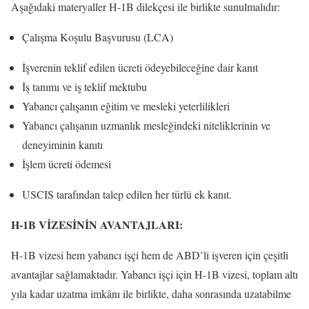
Aşağıdaki materyaller H-1B dilekçesi ile birlikte sunulmalıdır:
Çalışma Koşulu Başvurusu (LCA)
İşverenin teklif edilen ücreti ödeyebileceğine dair kanıt
İş tanımı ve iş teklif mektubu
Yabancı çalışanın eğitim ve mesleki yeterlilikleri
Yabancı çalışanın uzmanlık mesleğindeki niteliklerinin ve
deneyiminin kanıtı
İşlem ücreti ödemesi
USCIS tarafından talep edilen her türlü ek kanıt.
H-1B VİZESİNİN AVANTAJLARI:
H-1B vizesi hem yabancı işçi hem de ABD’li işveren için çeşitli
avantajlar sağlamaktadır. Yabancı işçi için H-1B vizesi, toplam altı
yıla kadar uzatma imkânı ile birlikte, daha sonrasında uzatabilme