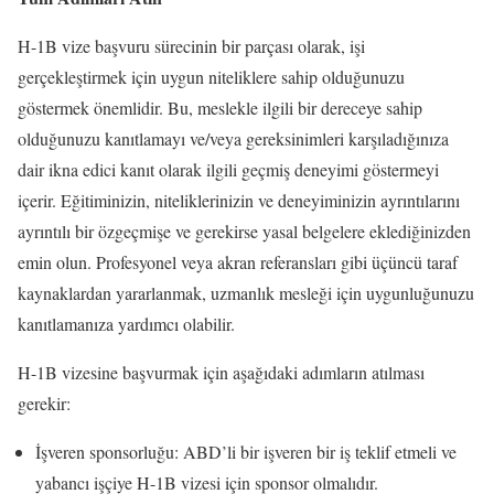
H-1B vize başvuru sürecinin bir parçası olarak, işi
gerçekleştirmek için uygun niteliklere sahip olduğunuzu
göstermek önemlidir. Bu, meslekle ilgili bir dereceye sahip
olduğunuzu kanıtlamayı ve/veya gereksinimleri karşıladığınıza
dair ikna edici kanıt olarak ilgili geçmiş deneyimi göstermeyi
içerir. Eğitiminizin, niteliklerinizin ve deneyiminizin ayrıntılarını
ayrıntılı bir özgeçmişe ve gerekirse yasal belgelere eklediğinizden
emin olun. Profesyonel veya akran referansları gibi üçüncü taraf
kaynaklardan yararlanmak, uzmanlık mesleği için uygunluğunuzu
kanıtlamanıza yardımcı olabilir.
H-1B vizesine başvurmak için aşağıdaki adımların atılması
gerekir:
İşveren sponsorluğu: ABD’li bir işveren bir iş teklif etmeli ve
yabancı işçiye H-1B vizesi için sponsor olmalıdır.