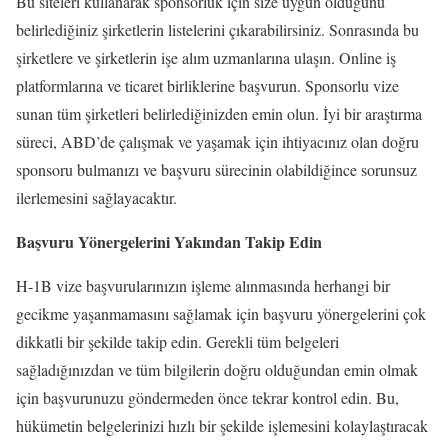
Bu siteleri kullanarak sponsorluk için size uygun olduğunu
belirlediğiniz şirketlerin listelerini çıkarabilirsiniz. Sonrasında bu
şirketlere ve şirketlerin işe alım uzmanlarına ulaşın. Online iş
platformlarına ve ticaret birliklerine başvurun. Sponsorlu vize
sunan tüm şirketleri belirlediğinizden emin olun. İyi bir araştırma
süreci, ABD’de çalışmak ve yaşamak için ihtiyacınız olan doğru
sponsoru bulmanızı ve başvuru sürecinin olabildiğince sorunsuz
ilerlemesini sağlayacaktır.
Başvuru Yönergelerini Yakından Takip Edin
H-1B vize başvurularınızın işleme alınmasında herhangi bir
gecikme yaşanmamasını sağlamak için başvuru yönergelerini çok
dikkatli bir şekilde takip edin. Gerekli tüm belgeleri
sağladığınızdan ve tüm bilgilerin doğru olduğundan emin olmak
için başvurunuzu göndermeden önce tekrar kontrol edin. Bu,
hükümetin belgelerinizi hızlı bir şekilde işlemesini kolaylaştıracak