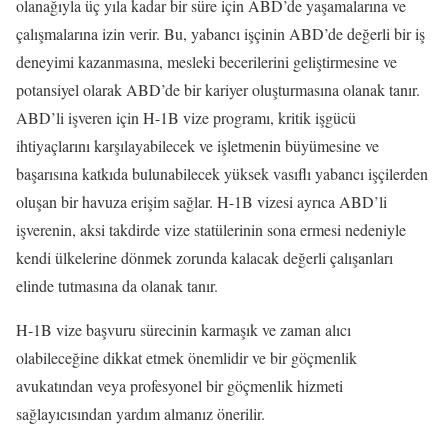
olanağıyla üç yıla kadar bir süre için ABD’de yaşamalarına ve
çalışmalarına izin verir. Bu, yabancı işçinin ABD’de değerli bir iş
deneyimi kazanmasına, mesleki becerilerini geliştirmesine ve
potansiyel olarak ABD’de bir kariyer oluşturmasına olanak tanır.
ABD’li işveren için H-1B vize programı, kritik işgücü
ihtiyaçlarını karşılayabilecek ve işletmenin büyümesine ve
başarısına katkıda bulunabilecek yüksek vasıflı yabancı işçilerden
oluşan bir havuza erişim sağlar. H-1B vizesi ayrıca ABD’li
işverenin, aksi takdirde vize statülerinin sona ermesi nedeniyle
kendi ülkelerine dönmek zorunda kalacak değerli çalışanları
elinde tutmasına da olanak tanır.
H-1B vize başvuru sürecinin karmaşık ve zaman alıcı
olabileceğine dikkat etmek önemlidir ve bir göçmenlik
avukatından veya profesyonel bir göçmenlik hizmeti
sağlayıcısından yardım almanız önerilir.