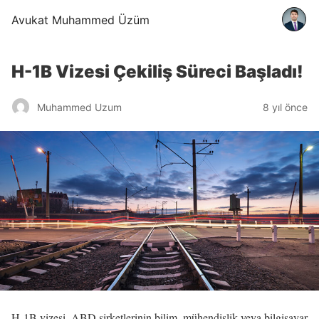
Avukat Muhammed Üzüm
H-1B Vizesi Çekiliş Süreci Başladı!
Muhammed Uzum
8 yıl önce
H-1B vizesi, ABD şirketlerinin bilim, mühendislik veya bilgisayar