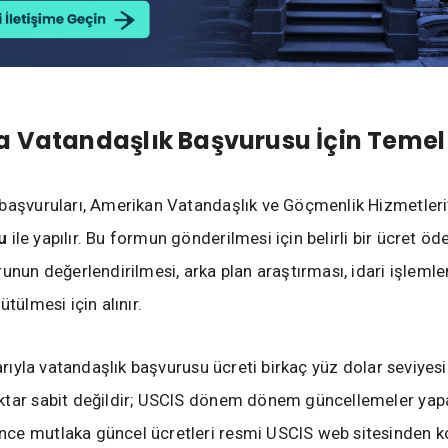
 Vatandaşlık Başvurusu İçin Temel
başvuruları, Amerikan Vatandaşlık ve Göçmenlik Hizmetleri
u
ile yapılır. Bu formun gönderilmesi için belirli bir ücret öde
runun değerlendirilmesi, arka plan araştırması, idari işleml
ütülmesi için alınır.
barıyla vatandaşlık başvurusu ücreti birkaç yüz dolar seviyes
ktar sabit değildir; USCIS dönem dönem güncellemeler yap
ce mutlaka güncel ücretleri resmi USCIS web sitesinden k