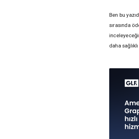
Ben bu yazıd
sırasında öd
inceleyeceği
daha sağlıkl