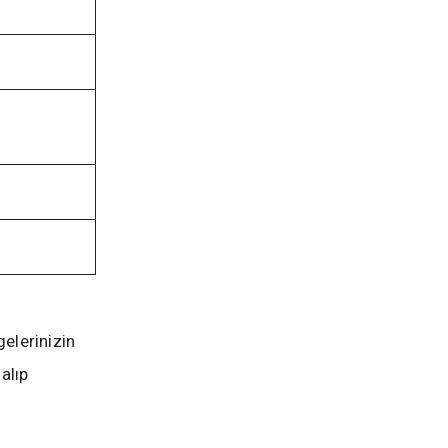
gelerinizin
alıp