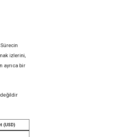
 Sürecin
ak izlerini,
n ayrıca bir
değildir
t (USD)