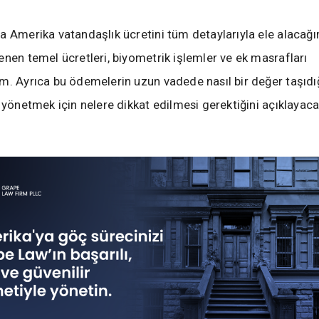
a Amerika vatandaşlık ücretini tüm detaylarıyla ele alacağ
enen temel ücretleri, biyometrik işlemler ve ek masrafları
m. Ayrıca bu ödemelerin uzun vadede nasıl bir değer taşıdığ
ı yönetmek için nelere dikkat edilmesi gerektiğini açıklayac