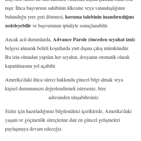
taşır. İltica başvurusu sahibinin ülkesine veya vatandaşlığının
koruma talebinin inandırıcılığını
bulunduğu yere geri dönmesi,
zedeleyebilir
ve başvurunun iptaliyle sonuçlanabilir.
Advance Parole (önceden seyahat izni)
Ancak acil durumlarda,
belgesi alınarak belirli koşullarda yurt dışına çıkış mümkündür.
Bu izin olmadan yapılan her seyahat, dosyanın otomatik olarak
kapatılmasına yol açabilir.
Amerika’daki iltica süreci hakkında güncel bilgi almak veya
kişisel durumunuzu değerlendirmek isterseniz, bize
info@grapelaw.com
adresinden ulaşabilirsiniz.
Sizler için hazırladığımız bilgilendirici içeriklerde, Amerika’daki
yaşam ve göçmenlik süreçlerine dair en güncel gelişmeleri
paylaşmaya devam edeceğiz.