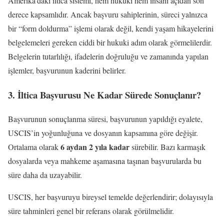
Amerika’daki iltica sistemi, hem hukuki hem insani açıdan son
derece kapsamlıdır. Ancak başvuru sahiplerinin, süreci yalnızca
bir “form doldurma” işlemi olarak değil, kendi yaşam hikayelerini
belgelemeleri gereken ciddi bir hukuki adım olarak görmelilerdir.
Belgelerin tutarlılığı, ifadelerin doğruluğu ve zamanında yapılan
işlemler, başvurunun kaderini belirler.
3. İltica Başvurusu Ne Kadar Sürede Sonuçlanır?
Başvurunun sonuçlanma süresi, başvurunun yapıldığı eyalete,
USCIS’in yoğunluğuna ve dosyanın kapsamına göre değişir.
6 aydan 2 yıla kadar
Ortalama olarak
sürebilir. Bazı karmaşık
dosyalarda veya mahkeme aşamasına taşınan başvurularda bu
süre daha da uzayabilir.
USCIS, her başvuruyu bireysel temelde değerlendirir; dolayısıyla
süre tahminleri genel bir referans olarak görülmelidir.