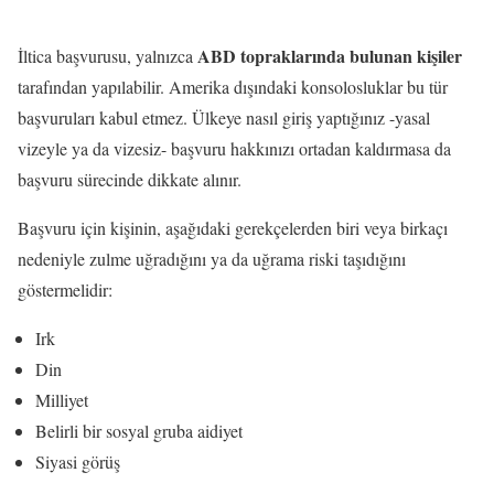
Rehber
ABD topraklarında bulunan kişiler
İltica başvurusu, yalnızca
tarafından yapılabilir. Amerika dışındaki konsolosluklar bu tür
başvuruları kabul etmez. Ülkeye nasıl giriş yaptığınız -yasal
vizeyle ya da vizesiz- başvuru hakkınızı ortadan kaldırmasa da
başvuru sürecinde dikkate alınır.
Başvuru için kişinin, aşağıdaki gerekçelerden biri veya birkaçı
nedeniyle zulme uğradığını ya da uğrama riski taşıdığını
göstermelidir:
Irk
Din
Milliyet
Belirli bir sosyal gruba aidiyet
Siyasi görüş