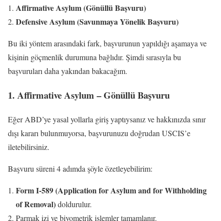
Affirmative Asylum (Gönüllü Başvuru)
Defensive Asylum (Savunmaya Yönelik Başvuru)
Bu iki yöntem arasındaki fark, başvurunun yapıldığı aşamaya ve
kişinin göçmenlik durumuna bağlıdır. Şimdi sırasıyla bu
başvuruları daha yakından bakacağım.
1. Affirmative Asylum – Gönüllü Başvuru
Eğer ABD’ye yasal yollarla giriş yaptıysanız ve hakkınızda sınır
dışı kararı bulunmuyorsa, başvurunuzu doğrudan USCIS’e
iletebilirsiniz.
Başvuru süreni 4 adımda şöyle özetleyebilirim:
Form I-589 (Application for Asylum and for Withholding
of Removal)
doldurulur.
Parmak izi ve biyometrik işlemler tamamlanır.