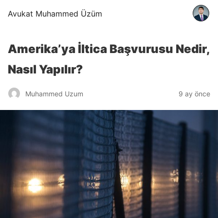
Avukat Muhammed Üzüm
Amerika’ya İltica Başvurusu Nedir,
Nasıl Yapılır?
Muhammed Uzum
9 ay önce