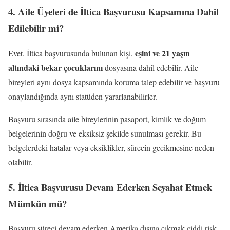
4. Aile Üyeleri de İltica Başvurusu Kapsamına Dahil
Edilebilir mi?
eşini ve 21 yaşın
Evet. İltica başvurusunda bulunan kişi,
altındaki bekar çocuklarını
dosyasına dahil edebilir. Aile
bireyleri aynı dosya kapsamında koruma talep edebilir ve başvuru
onaylandığında aynı statüden yararlanabilirler.
Başvuru sırasında aile bireylerinin pasaport, kimlik ve doğum
belgelerinin doğru ve eksiksiz şekilde sunulması gerekir. Bu
belgelerdeki hatalar veya eksiklikler, sürecin gecikmesine neden
olabilir.
5. İltica Başvurusu Devam Ederken Seyahat Etmek
Mümkün mü?
Başvuru süreci devam ederken Amerika dışına çıkmak ciddi risk