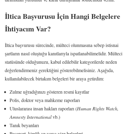
İltica Başvurusu İçin Hangi Belgelere
İhtiyacım Var?
İltica başvurusu sürecinde, mülteci olunmasına sebep istisnai
şartların nasıl oluştuğu kanıtlarıyla ispatlanabilimelidir. Mülteci
statüsünde olduğunuzu, kabul edilebilir kategorilerde neden
değerlendirmeniz gerektiğini gösterebilmelisiniz. Aşağıda,
kullanılabilecek birtakım belgeleri bir araya getirdim:
Zulme uğradığınızı gösteren resmi kayıtlar
Polis, doktor veya mahkeme raporları
Uluslararası insan hakları raporları (
Human Rights Watch,
Amnesty International
vb.)
Tanık beyanları
Pasaport, kimlik ve varsa vize belgeleri