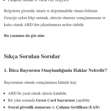
Belgelerin güvenilir, tutarlı ve doğrulanabilir olması beklenir.
Gerçeğe aykırı bilgi sunmak, sürecin olumsuz sonuçlanmasına ve
kalıcı olarak ABD’den çıkarılmanıza neden olabilir.
Bu yazımıza da göz atın:
Amerika’da Ev Almak: Kapsamlı
Rehber
Sıkça Sorulan Sorular
1. İltica Başvurusu Onaylandığında Haklar Nelerdir?
Başvurunun olumlu sonuçlanması hâlinde kişi:
ABD’de yasal olarak süresiz kalabilir,
Green Card başvurusu
Bir yılın sonunda
yapabilir,
Sosyal güvenlik numarası
Çalışma Sertifikası (EAD)
ve