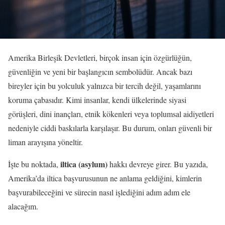
Amerika Birleşik Devletleri, birçok insan için özgürlüğün,
güvenliğin ve yeni bir başlangıcın sembolüdür. Ancak bazı
bireyler için bu yolculuk yalnızca bir tercih değil, yaşamlarını
koruma çabasıdır. Kimi insanlar, kendi ülkelerinde siyasi
görüşleri, dini inançları, etnik kökenleri veya toplumsal aidiyetleri
nedeniyle ciddi baskılarla karşılaşır. Bu durum, onları güvenli bir
liman arayışına yöneltir.
iltica (asylum)
İşte bu noktada,
hakkı devreye girer. Bu yazıda,
Amerika’da iltica başvurusunun ne anlama geldiğini, kimlerin
başvurabileceğini ve sürecin nasıl işlediğini adım adım ele
alacağım.