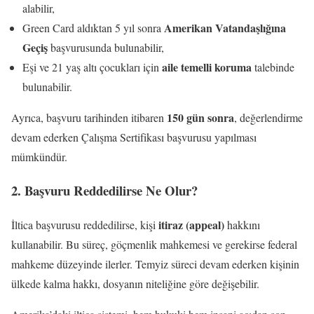
alabilir,
Amerikan Vatandaşlığına
Green Card aldıktan 5 yıl sonra
Geçiş
başvurusunda bulunabilir,
aile temelli koruma
Eşi ve 21 yaş altı çocukları için
talebinde
bulunabilir.
150 gün sonra
Ayrıca, başvuru tarihinden itibaren
, değerlendirme
devam ederken Çalışma Sertifikası başvurusu yapılması
mümkündür.
2. Başvuru Reddedilirse Ne Olur?
itiraz (appeal)
İltica başvurusu reddedilirse, kişi
hakkını
kullanabilir. Bu süreç, göçmenlik mahkemesi ve gerekirse federal
mahkeme düzeyinde ilerler. Temyiz süreci devam ederken kişinin
ülkede kalma hakkı, dosyanın niteliğine göre değişebilir.